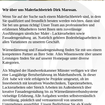
Wir über uns Malerfachbetrieb Dirk Marosan.
Wenn Sie auf der Suche nach einem Malerfachbetrieb sind, in dem
Sie qualifiziert und freundlich beraten werden möchten, dann sind
Sie bei uns genau richtig! Unser Team aus professionellen und
erfahrenen Mitarbeitern bietet Ihnen stets zuverlässige
Ausführungen sämtlicher Maler - Lackierarbeiten sowie
Fassadengestaltung an. Natürlich gehören Bodenbelagsarbeiten in
allen Variationen zu unserem Geschäft.
Wärmedämmung und Fassadengestaltung finden Sie mit uns einem
kompetenten Partner an Ihrer Seite. Alles Wissenswerte über unsere
Leistungen finden Sie auf unserer Homepage unter diverse
Kategorien.
Als Mitglied der Handwerkskammer Münster verfügen wir über
eine Langjährige Berufserfahrung im Malerhandwerk. In dieser
Zeit habe wir viele erfolgreiche Projekte umgesetzt, ob im
Innenbereich mit kreativen Wandtechniken, Tapezierarbeiten,
Lackierarbeiten oder Streich Arbeiten im Außenbereich über
kreative Fassadengestaltung bis zu Wärmedämmverbundsysteme
vielseitige Erfahrung. Alle Aufgaben werden selbstverständlich
zuverlässig, pünktlich und vertrauensvoll von unserem
Unternehmen ausgeführt. Unsere Bedürfnisse Sie als Kunde